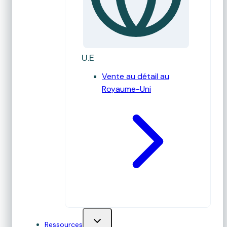
U.E
Vente au détail au
Royaume-Uni
Ressources