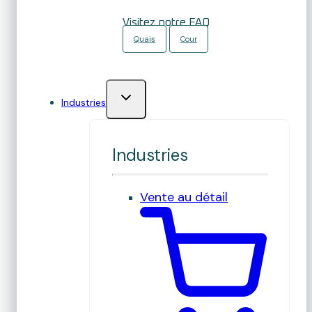
Visitez notre FAQ
Quais
Cour
Industries
Industries
Vente au détail