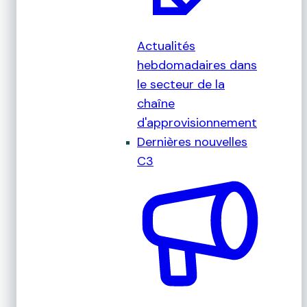
Actualités
hebdomadaires dans
le secteur de la
chaîne
d'approvisionnement
Dernières nouvelles
C3