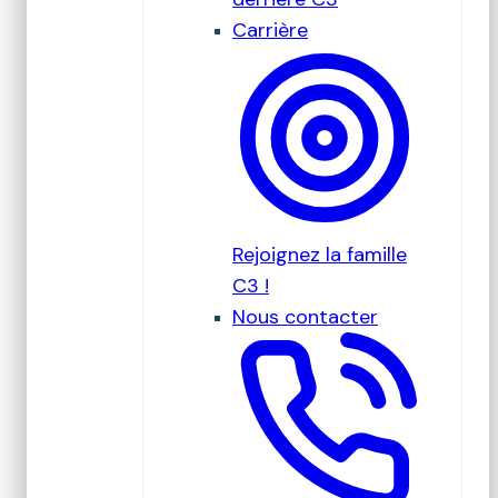
Carrière
Rejoignez la famille
C3 !
Nous contacter